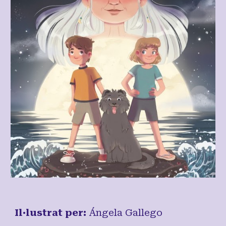
Il·lustrat per:
Ángela Gallego