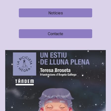
Notícies
Contacte