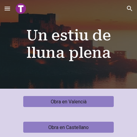
Skip to main content
Skip to navigation
Un estiu de
lluna plena
Obra en Valencià
Obra en Castellano