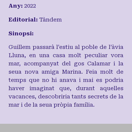
Any:
20
22
Editorial:
Tàndem
Sinopsi:
Guillem passarà l’estiu al poble de l’àvia
Lluna, en una casa molt peculiar vora
mar, acompanyat del gos Calamar i la
seua nova amiga Marina. Feia molt de
temps que no hi anava i mai es podria
haver imaginat que, durant aquelles
vacances, descobriria tants secrets de la
mar i de la seua pròpia família.