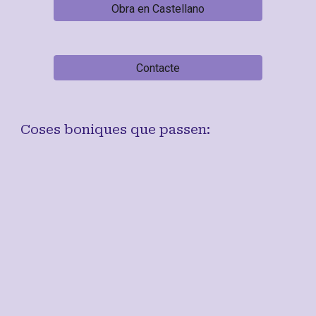
Obra en Castellano
Contacte
Coses boniques que passen: