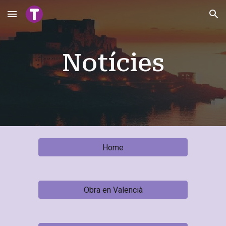
Skip to main content
Skip to navigation
Notícies
Home
Obra en Valencià